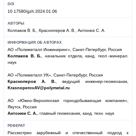
DOI
10.17580/gzh.2024.01.06
АВТОРЫ
Колпаков В. Б., Красноперов А. В., Антонюк С. А.
ИНФОРМАЦИЯ ОБ АВТОРАХ
АО «Полиметалл Инжиниринг», Санкт-Петербург, Россия
Колпаков В. Б.
, начальник отдела, канд. геол.-минерал.
наук
АО «Полиметалл УК», Санкт-Петербург, Россия
Красноперов А. В.
, ведущий инженер-геомеханик,
KrasnoperovAV@polymetal.ru
АО «Южно-Верхоянская горнодобывающая компания»,
Якутск, Россия
Антонюк С. А.
, главный геомеханик, канд. техн. наук
РЕФЕРАТ
Рассмотрен зарубежный и отечественный подход к