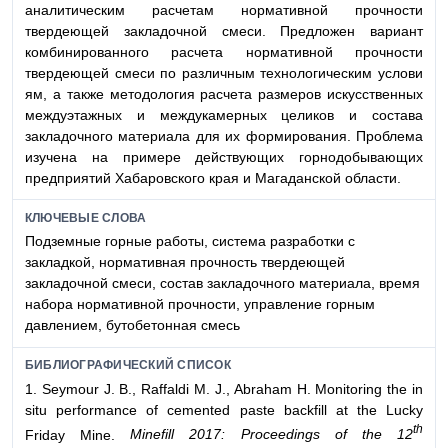
аналитическим расчетам нормативной прочности
твердеющей закладочной смеси. Предложен вариант
комбинированного расчета нормативной прочности
твердеющей смеси по различным технологическим услови
ям, а также методология расчета размеров искусственных
междуэтажных и междукамерных целиков и состава
закладочного материала для их формирования. Проблема
изучена на примере действующих горнодобывающих
предприятий Хабаровского края и Магаданской области.
КЛЮЧЕВЫЕ СЛОВА
Подземные горные работы, система разработки с
закладкой, нормативная прочность твердеющей
закладочной смеси, состав закладочного материала, время
набора нормативной прочности, управление горным
давлением, бутобетонная смесь
БИБЛИОГРАФИЧЕСКИЙ СПИСОК
1. Seymour J. B., Raffaldi M. J., Abraham H. Monitoring the in
situ performance of cemented paste backfill at the Lucky
th
Friday Mine.
Minefill 2017: Proceedings of the 12