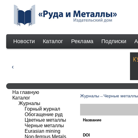
Новости
Каталог
Реклама
Подписки
А
На главную
Журналы
→
Черные металл
Каталог
Журналы
Горный журнал
Обогащение руд
Цветные металлы
Название
Черные металлы
Eurasian mining
DOI
Non-ferrous Мetals