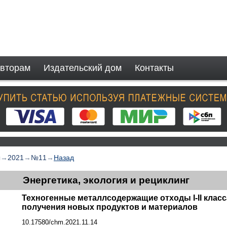
вторам
Издательский дом
Контакты
ы
→
2021
→
№11
→
Назад
Энергетика, экология и рециклинг
Техногенные металлсодержащие отходы I-II клас
получения новых продуктов и материалов
10.17580/chm.2021.11.14