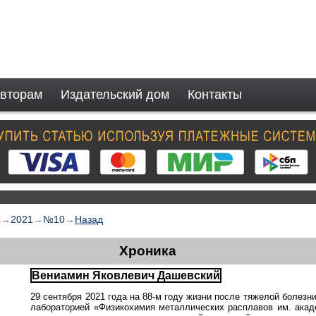
вторам
Издательский дом
Контакты
ы
→
2021
→
№10
→
Назад
Хроника
Вениамин Яковлевич Дашевский
29 сентября 2021 года на 88-м году жизни после тяжелой болез
лабораторией «Физикохимия металлических расплавов им. акад