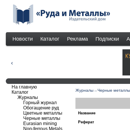
Новости
Каталог
Реклама
Подписки
А
На главную
Журналы
→
Черные металл
Каталог
Журналы
Горный журнал
Обогащение руд
Цветные металлы
Название
Черные металлы
Реферат
Eurasian mining
Non-ferrous Мetals