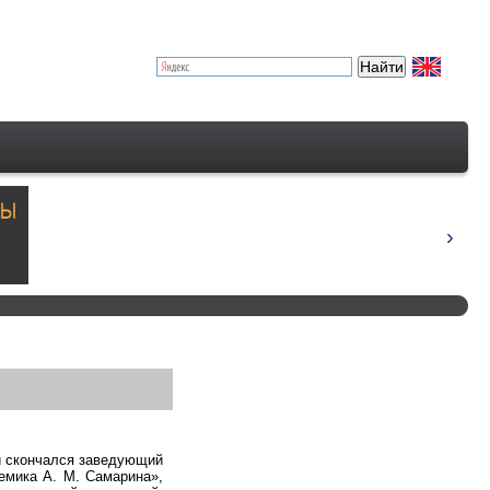
ни скончался заведующий
емика А. М. Самарина»,