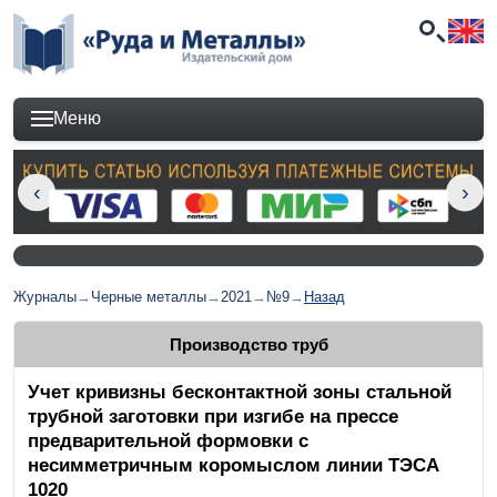
Меню
Журналы
→
Черные металлы
→
2021
→
№9
→
Назад
Производство труб
Учет кривизны бесконтактной зоны стальной
трубной заготовки при изгибе на прессе
предварительной формовки с
несимметричным коромыслом линии ТЭСА
1020