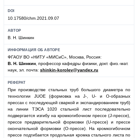
DOI
10.17580/chm.2021.09.07
АВТОР
В. Н. Шинкин
ИНФОРМАЦИЯ ОБ АВТОРЕ
ФГАОУ ВО «НИТУ «МИСиС», Москва, Россия:
В. Н. Шинкин
, профессор кафедры физики, докт. физ.-мат.
наук, эл. почта:
shinkin-korolev@yandex.ru
РЕФЕРАТ
При производстве стальных труб большого диаметра по
технологии JUOE (формовка на J-, U- и О-образных
прессах с последующей сваркой и экспандированием труб)
на линии ТЭСА 1020 стальной лист последовательно
подвергается изгибу на кромкогибочном прессе (J-прессе),
прессе предварительной формовки (U-прессе) и прессе
окончательной формовки (О-прессе). На кромкогибочном
прессе подгибается продольная кромка стального листа по