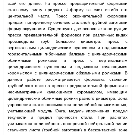
всей его длине. На прессе предварительной формовки
стальному листу придают U-форму за счет изгиба его
центральной части. Пресс окончательной формовки
придает поперечному сечению стальной трубной заготовки
форму окружности. Существуют две основные конструкции
пресса предварительной формовки при различных видах
производства труб большого диаметра: пресс с
вертикальным цилиндрическим пуансоном и подвижными
горизонтальными гибочными балками с цилиндрическими
обжимными роликами и пресс с вертикальным
цилиндрическим пуансоном и подвижным качающимся
коромыслом с цилиндрическими обжимными роликами. В
данной работе рассматривается формовка стальной
трубной заготовки на прессе предварительной формовки с
несимметричным качающимся коромыслом, имеющим
цилиндрические обжимные ролики разного диаметра. Зона
упрочнения стали описывается нелинейной зависимостью,
учитывающей модуль Юнга, модуль упрочнения, предел
текучести и предел прочности стали. При расчетах
учитывается нелинейность поперечной нейтральной линии
стального листа (трубной заготовки) в бесконтактной зоне