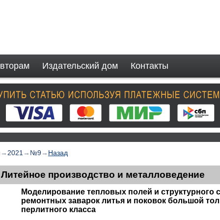
вторам
Издательский дом
Контакты
ы
→
2021
→
№9
→
Назад
Литейное производство и металловедение
Моделирование тепловых полей и структурного 
ремонтных заварок литья и поковок большой то
перлитного класса