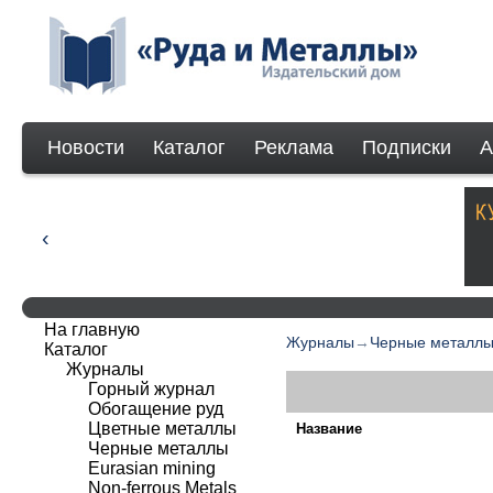
Новости
Каталог
Реклама
Подписки
А
На главную
Журналы
→
Черные металл
Каталог
Журналы
Горный журнал
Обогащение руд
Цветные металлы
Название
Черные металлы
Eurasian mining
Non-ferrous Мetals