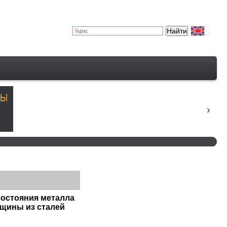
состояния металла
лщины из сталей