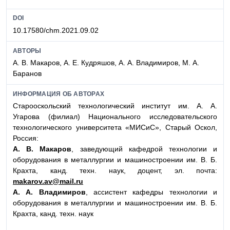
DOI
10.17580/chm.2021.09.02
АВТОРЫ
А. В. Макаров, А. Е. Кудряшов, А. А. Владимиров, М. А.
Баранов
ИНФОРМАЦИЯ ОБ АВТОРАХ
Старооскольский технологический институт им. А. А.
Угарова (филиал) Национального исследовательского
технологического университета «МИСиС», Старый Оскол,
Россия:
А. В. Макаров
, заведующий кафедрой технологии и
оборудования в металлургии и машиностроении им. В. Б.
Крахта, канд. техн. наук, доцент, эл. почта:
makarov.av@mail.ru
А. А. Владимиров
, ассистент кафедры технологии и
оборудования в металлургии и машиностроении им. В. Б.
Крахта, канд. техн. наук