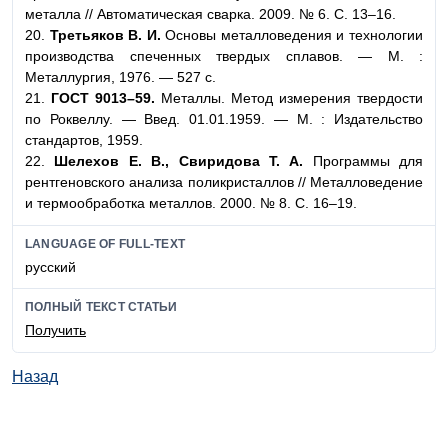
металла // Автоматическая сварка. 2009. № 6. С. 13–16.
20.
Третьяков В. И.
Основы металловедения и технологии
производства спеченных твердых сплавов. — М. :
Металлургия, 1976. — 527 с.
21.
ГОСТ 9013–59.
Металлы. Метод измерения твердости
по Роквеллу. — Введ. 01.01.1959. — М. : Издательство
стандартов, 1959.
22.
Шелехов Е. В., Свиридова Т. А.
Программы для
рентгеновского анализа поликристаллов // Металловедение
и термообработка металлов. 2000. № 8. С. 16–19.
LANGUAGE OF FULL-TEXT
русский
ПОЛНЫЙ ТЕКСТ СТАТЬИ
Получить
Назад