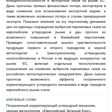
конкурентоспособности и экспортной ниши на рынке ЕС.
Даны прогнозы прямых финансовых потерь экспортеров в
виде снижения или исчезновения экспортной маржи, а
также возможных косвенных потерь в случае прекращения
экспорта. Показано влияние на эту перспективу динамики
цен на единицы сокращения выбросов парниковых газов на
европейском углеродном рынке и дан прогноз их
возможного повышения в ближайшей перспективе.
Приведен сопоставительный анализ чувствительности
продукции первого и второго переделов в черной
металлургии к трансграничному углеродному
налогообложению в России и ее ведущих конкурентах на
рынке ЕС, включая отдельные технологические
ограничения на снижение выбросов парниковых газов на
российских металлургических предприятиях. Дана оценка
прогноза возможного эффекта пограничного
корректирующего углеродного механизма в виде передела
европейского рынка стали.
КЛЮЧЕВЫЕ СЛОВА
Пограничный корректирующий углеродный механизм,
черная металлургия, «Европейский Зеленый Курс»,