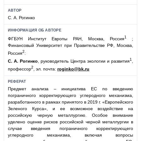
АВТОР
С. А. Рогинко
ИНФОРМАЦИЯ ОБ АВТОРЕ
1
ФГБУН Институт Европы РАН, Москва, Россия
;
Финансовый Университет при Правительстве РФ, Москва,
2
Россия
:
1
С. А. Рогинко
, руководитель Центра экологии и развития
,
2
профессор
, эл. почта:
roginko@bk.ru
РЕФЕРАТ
Предмет анализа – инициатива ЕС по введению
пограничного корректирующего углеродного механизма,
разработанного в рамках принятого в 2019 г. «Европейского
Зеленого Курса», и ее возможное воздействие на
российскую черную металлургию. Особое внимание
уделено оценке рисков российской черной металлургии в
случае введения пограничного корректирующего
углеродного механизма, включая вопросы