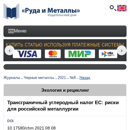
Меню
Журналы
→
Черные металлы
→
2021
→
№8
→
Назад
Экология и рециклинг
Трансграничный углеродный налог ЕС: риски
для российской металлургии
DOI
10.17580/chm.2021.08.08