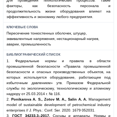
для проведения технологических процессов. Такие
факторы, как безопасность персонала и
продолжительность жизни оборудования влияют на
эффективность и экономику любого предприятия.
КЛЮЧЕВЫЕ СЛОВА
Пересечение тонкостенных оболочек, штуцер,
эквивалентные напряжения, нестационарный нагрев,
аварии, промышленность
БИБЛИОГРАФИЧЕСКИЙ СПИСОК
1. Федеральные нормы и правила в области
промышленной безопасности «Правила промышленной
безопасности и опасных производственных объектов, на
которых используется оборудование, работающее под
избыточным давлением» утв. Приказом Федеральной
службы по экологическому, технологическому и атомному
надзору от 25.03.2014 г. № 116.
2.
Ponikarova A. S., Zotov M. A., Salin A. A.
Management
model of sustainable development of petrochemical industry
enterprises // J. Phys.: Conf. Ser. 2020. 1679 052031.
3.
ГОСТ 34233.3–2017.
Сосуды и аппараты. Нормы и