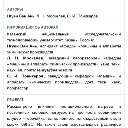
АВТОРЫ
Нгуен Ван Ань, Л. Н. Москалев, С. И. Поникаров
ИНФОРМАЦИЯ ОБ АВТОРАХ
Казанский национальный исследовательский
технологический университет, Казань, Россия:
Нгуен Ван Ань
, аспирант кафедры «Машины и аппараты
химических производств»
Л. Н. Москалев
, заведущий лабораторией кафедры
«Машины и аппараты химических производств», канд. техн.
наук, эл. почта:
lejnya@yandex.ru
С. И. Поникаров
, заведующий кафедрой «Машины и
аппараты химических производств», докт. техн. наук,
профессор
РЕФЕРАТ
Рассмотрено влияние нестационарного нагрева и
постоянных силовых нагрузок на прочность соединения
штуцер – обечайка, выполненного из хладостойкой стали
марки 09Г2С. Из такой стали изготавливают различное