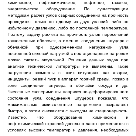
химическое, нефтехимическое, нефтяное, газовое,
энергетическое оборудование. По существующим
методикам расчет узлов сварных соединений на прочность
проводится только по одному из двух условий: либо по
избыточному давлению, либо по постоянной температуре.
Поэтому задачу расчета на прочность узлов пересечений
тонкостенных оболочек, а именно: соединения штуцера с
обечайкой при одновременном нагружении узла
постоянной силовой нагрузкой с нестационарным нагревом
можно считать актуальной. Решения данных задач при
анализе технической литературы не выявлены. Такие
нагружения возможны в таких ситуациях, как аварии,
инциденты, резкий пуск в аппарат горячей среды, пожар в
зоне соединения штуцера и обечайки сосуда и др.
Численные эксперименты напряженно-деформированного
состояния узла соединения штуцеров показали, что
максимальные эквивалентные напряжения возрастают
быстро, а затем снижаются с выходом на стационарность.
Известно, что оборудование химической и
нефтехимической отраслей довольно часто применяется в
условиях высоких температур и давления, необходимых