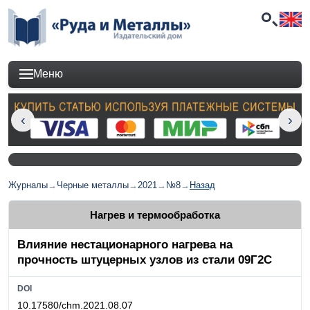
Меню
Журналы
→
Черные металлы
→
2021
→
№8
→
Назад
Нагрев и термообработка
Влияние нестационарного нагрева на
прочность штуцерных узлов из стали 09Г2С
DOI
10.17580/chm.2021.08.07