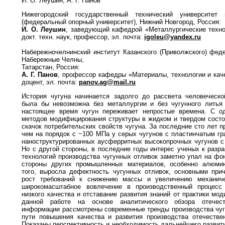
И. О. Леушин, А. Г. Панов
Нижегородский государственный технический университет
(федеральный опорный университет), Нижний Новгород, Россия:
И. О. Леушин
, заведующий кафедрой «Металлургические техно
докт. техн. наук, профессор, эл. почта:
igoleu@yandex.ru
Набережночелнинский институт Казанского (Приволжского) феде
Набережные Челны,
Татарстан, Россия:
А. Г. Панов
, профессор кафедры «Материалы, технологии и качес
доцент, эл. почта:
panov.ag@mail.ru
История чугуна начинается задолго до рассвета человеческо
была бы невозможна без металлургии и без чугунного литья 
настоящее время чугун переживает непростые времена. С од
методов модифицирования структуры в жидком и твердом состо
скачок потребительских свойств чугуна. За последние сто лет 
чем на порядок с ~100 МПа у серых чугунов с пластинчатым г
наноструктурированных аусферритных высокопрочных чугунов 
Но с другой стороны, в последние годы интерес ученых к разр
технологий производства чугунных отливок заметно упал на фо
стороны других промышленных материалов, особенно алюми
того, выросла дефектность чугунных отливок, основными при
рост требований к снижению массы и увеличению механиче
широкомасштабное вовлечение в производственный процесс
низкого качества и отставание развития знаний от практики мо
данной работе на основе аналитического обзора отечес
информации рассмотрены современные тренды производства чуг
пути повышения качества и развития производства отечестве
Показаны перспективность и необходимость дальнейшего развит