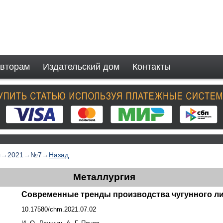
вторам
Издательский дом
Контакты
ы
→
2021
→
№7
→
Назад
Металлургия
Современные тренды производства чугунного л
10.17580/chm.2021.07.02