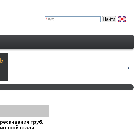
рескивания труб,
ционной стали