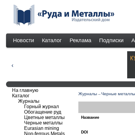
Новости
Каталог
Реклама
Подписки
А
На главную
Журналы
→
Черные металл
Каталог
Журналы
Горный журнал
Обогащение руд
Цветные металлы
Название
Черные металлы
Eurasian mining
DOI
Non-ferrous Мetals