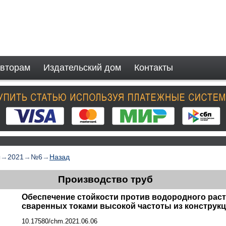
вторам
Издательский дом
Контакты
ы
→
2021
→
№6
→
Назад
Производство труб
Обеспечение стойкости против водородного раст
сваренных токами высокой частоты из конструк
10.17580/chm.2021.06.06