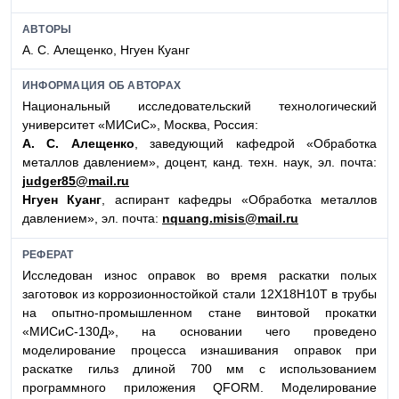
АВТОРЫ
А. С. Алещенко, Нгуен Куанг
ИНФОРМАЦИЯ ОБ АВТОРАХ
Национальный исследовательский технологический
университет «МИСиС», Москва, Россия:
А. С. Алещенко
, заведующий кафедрой «Обработка
металлов давлением», доцент, канд. техн. наук, эл. почта:
judger85@mail.ru
Нгуен Куанг
, аспирант кафедры «Обработка металлов
давлением», эл. почта:
nquang.misis@mail.ru
РЕФЕРАТ
Исследован износ оправок во время раскатки полых
заготовок из коррозионностойкой стали 12Х18Н10Т в трубы
на опытно-промышленном стане винтовой прокатки
«МИСиС-130Д», на основании чего проведено
моделирование процесса изнашивания оправок при
раскатке гильз длиной 700 мм с использованием
программного приложения QFORM. Моделирование