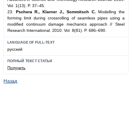
Vol. 1(13). P. 37–45.
23.
Pschera R., Klarner J., Sommitsch C.
Modelling the
forming limit during crossrolling of seamless pipes using a
modified continuum damage mechanics approach // Steel
Research International. 2010. Vol. 8(81). P. 686–690.
LANGUAGE OF FULL-TEXT
русский
ПОЛНЫЙ ТЕКСТ СТАТЬИ
Получить
Назад