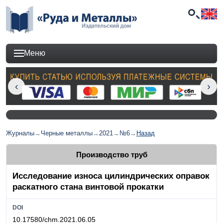
Меню
Журналы
→
Черные металлы
→
2021
→
№6
→
Назад
Производство труб
Исследование износа цилиндрических оправок
раскатного стана винтовой прокатки
DOI
10.17580/chm.2021.06.05