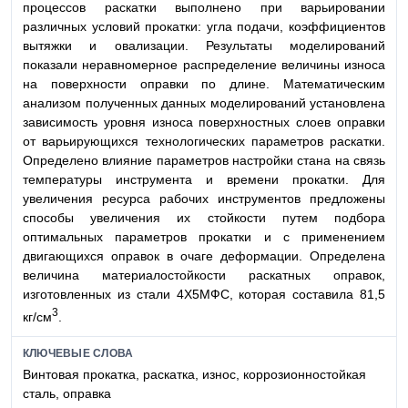
процессов раскатки выполнено при варьировании
различных условий прокатки: угла подачи, коэффициентов
вытяжки и овализации. Результаты моделирований
показали неравномерное распределение величины износа
на поверхности оправки по длине. Математическим
анализом полученных данных моделирований установлена
зависимость уровня износа поверхностных слоев оправки
от варьирующихся технологических параметров раскатки.
Определено влияние параметров настройки стана на связь
температуры инструмента и времени прокатки. Для
увеличения ресурса рабочих инструментов предложены
способы увеличения их стойкости путем подбора
оптимальных параметров прокатки и с применением
двигающихся оправок в очаге деформации. Определена
величина материалостойкости раскатных оправок,
изготовленных из стали 4Х5МФС, которая составила 81,5
3
кг/см
.
КЛЮЧЕВЫЕ СЛОВА
Винтовая прокатка, раскатка, износ, коррозионностойкая
сталь, оправка