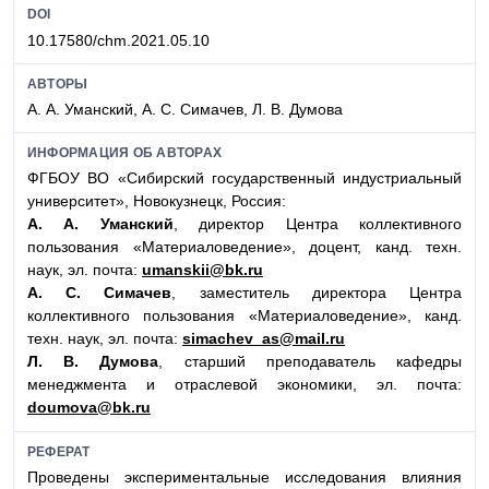
DOI
10.17580/chm.2021.05.10
АВТОРЫ
А. А. Уманский, А. С. Симачев, Л. В. Думова
ИНФОРМАЦИЯ ОБ АВТОРАХ
ФГБОУ ВО «Сибирский государственный индустриальный
университет», Новокузнецк, Россия:
А. А. Уманский
, директор Центра коллективного
пользования «Материаловедение», доцент, канд. техн.
наук, эл. почта:
umanskii@bk.ru
А. С. Симачев
, заместитель директора Центра
коллективного пользования «Материаловедение», канд.
техн. наук, эл. почта:
simachev_as@mail.ru
Л. В. Думова
, старший преподаватель кафедры
менеджмента и отраслевой экономики, эл. почта:
doumova@bk.ru
РЕФЕРАТ
Проведены экспериментальные исследования влияния