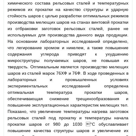
химического состава рельсовых сталей и температурных
режимов их прокатки на качество структуры и ударную
стойкость шаров с целью разработки оптимальных режимов
производства мелющих шаров на станах винтовой прокатки
из отбраковки заготовок рельсовых сталей, ранее не
используемых для производства данного вида продукции.
На основании лабораторных исследований определено,
что легирование хромом и никелем, а также повышение
содержания углерода приводят к ухудшению
микроструктуры получаемых шаров, не повышая их
твердость. Оптимальным является производство мелющих
шаров из сталей марок 76ХФ и 76Ф. В ходе проведенных в
лабораторных и промышленных условиях
экспериментальных исследований определена
оптимальная температура прокатки шаров,
обеспечивающая снижение трещинообразования и
повышение эксплуатационных характеристик мелющих тел.
Показано, что увеличение температуры нагрева заготовок
рельсовых сталей под прокатку и температуры начала
прокатки шаров от 980 до 1030 °C обуславливает
повышение качества структуры шаров и увеличение их