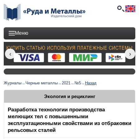
Меню
Журналы
→
Черные металлы
→
2021
→
№5
→
Назад
Экология и рециклинг
Разработка технологии производства
мелющих тел с повышенными
эксплуатационными свойствами из отбраковки
рельсовых сталей