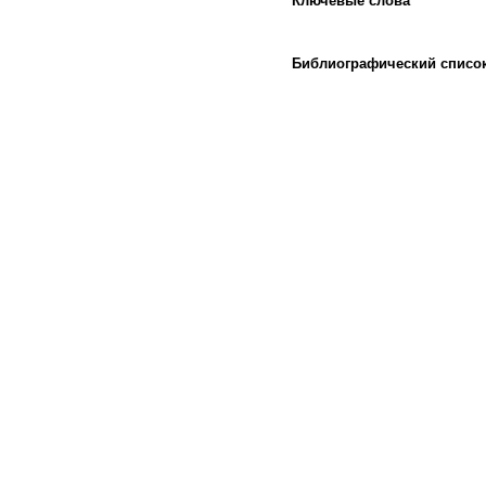
Ключевые слова
Библиографический списо