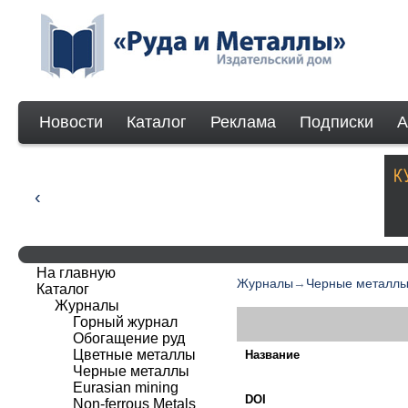
Новости
Каталог
Реклама
Подписки
А
На главную
Журналы
→
Черные металл
Каталог
Журналы
Горный журнал
Обогащение руд
Цветные металлы
Название
Черные металлы
Eurasian mining
DOI
Non-ferrous Мetals