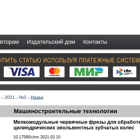
вторам
Издательский дом
Контакты
ы
→
2021
→
№2
→
Назад
Машиностроительные технологии
Мелкомодульные червячные фрезы для обработ
цилиндрических эвольвентных зубчатых колес
10.17580/chm.2021.02.10