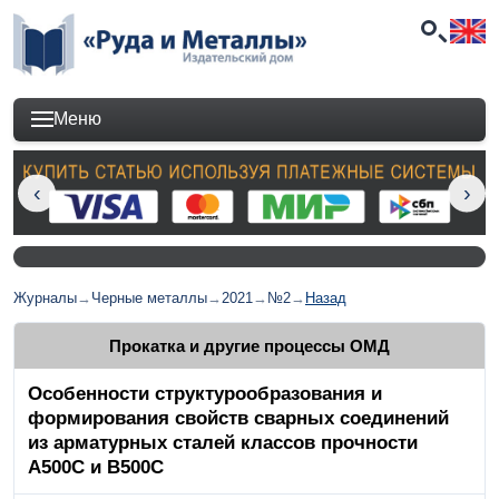
Меню
Журналы
→
Черные металлы
→
2021
→
№2
→
Назад
Прокатка и другие процессы ОМД
Особенности структурообразования и
формирования свойств сварных соединений
из арматурных сталей классов прочности
А500С и В500С