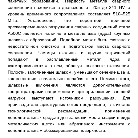
пакетных образований. Твердость металла сварного
соединения находится в диапазоне от 205 до 241 HV, а
уровень временного сопротивления составляет 510–525
МПа. Установлено, что вероятной причиной
преждевременного разрушения сварных соединений стали
А500С является наличие в металле шва (ядра) крупных
шлаковых образований. Подобное может быть связано с
недостаточной очисткой и подготовкой места сварного
соединения. Частицы окалины и других загрязнений
попадают в расплавленный металл ядра и
«замораживаются» в нем, образуя шлаковые включения.
Полости, заполненные шлаком, уменьшают сечение шва и,
как следствие, значительно ослабляют его. Помимо этого,
шлаковые включения являются дополнительными
концентраторами напряжения и при приложении внешней
нагрузки выступают источником разрушения. Для
производителя арматурных сеток предложено, в качестве
технологической рекомендации, применение
дополнительных средств для зачистки места сварки в виде
металлических щеток или абразивного инструмента с
дополнительным обезжириванием поверхности.