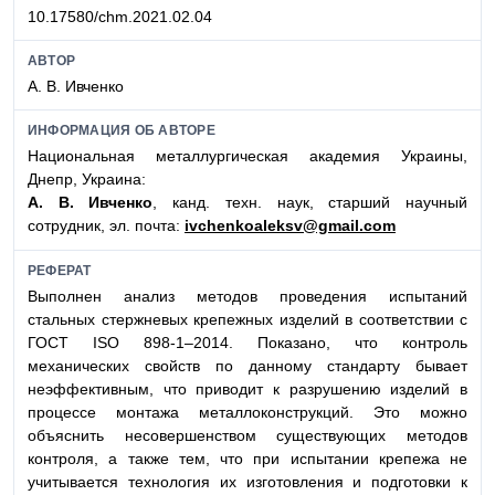
10.17580/chm.2021.02.04
АВТОР
А. В. Ивченко
ИНФОРМАЦИЯ ОБ АВТОРЕ
Национальная металлургическая академия Украины,
Днепр, Украина:
А. В. Ивченко
, канд. техн. наук, старший научный
сотрудник, эл. почта:
ivchenkoaleksv@gmail.com
РЕФЕРАТ
Выполнен анализ методов проведения испытаний
стальных стержневых крепежных изделий в соответствии с
ГОСТ ISO 898-1–2014. Показано, что контроль
механических свойств по данному стандарту бывает
неэффективным, что приводит к разрушению изделий в
процессе монтажа металлоконструкций. Это можно
объяснить несовершенством существующих методов
контроля, а также тем, что при испытании крепежа не
учитывается технология их изготовления и подготовки к