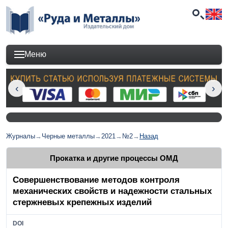
Меню
Журналы
→
Черные металлы
→
2021
→
№2
→
Назад
Прокатка и другие процессы ОМД
Совершенствование методов контроля
механических свойств и надежности стальных
стержневых крепежных изделий
DOI