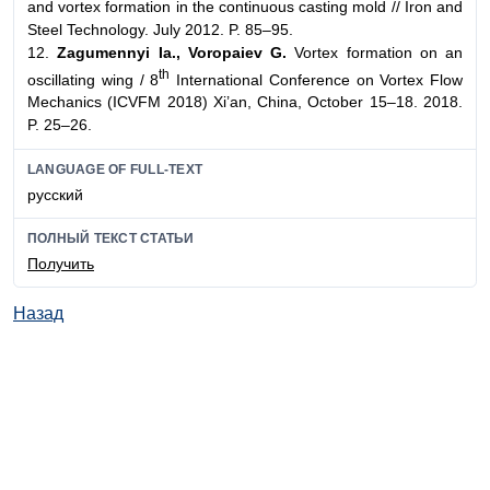
and vortex formation in the continuous casting mold // Iron and
Steel Technology. July 2012. P. 85–95.
12.
Zagumennyi Ia., Voropaiev G.
Vortex formation on an
th
oscillating wing / 8
International Conference on Vortex Flow
Mechanics (ICVFM 2018) Xi’an, China, October 15–18. 2018.
P. 25–26.
LANGUAGE OF FULL-TEXT
русский
ПОЛНЫЙ ТЕКСТ СТАТЬИ
Получить
Назад