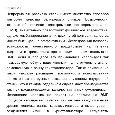
РЕФЕРАТ
Непрерывная разливка стали имеет множество способов
контроля качества отливаемых слитков. Возможности,
которые обеспечивает электромагнитное перемешивание
(ЭМП), значительно превосходят физическое воздействие,
однако комбинирование этих двух путей контроля качества
может быть крайне эффективным. Исследования показали
возможность качественного воздействия на течение
жидкости в кристаллизаторе с применением технологии
ЭМП, если в процессе его применения используют так
называемую юбку в виде «полки» на погружном стакане,
помещенную в ванну кристаллизатора. Также применение
такой «полки» расширяет возможности использования
прямоточных погружных стаканов с уклоном внутренней
стенки, что в каждом отдельном случае дает преимущества
как при расширяющемся канале, так и при сужающемся.
Исполнение «полки» не влияет на реализацию ЭМП
процессе непрерывного литья, так как она находится ниже
уровня мениска ванны кристаллизатора и выше уровня
воздействия ЭМП в кристаллизаторе. Результаты