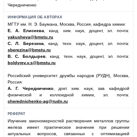
Чередниченко
ИНФОРМАЦИЯ ОБ АВТОРАХ
МГТУ им. Н. Э. Баумана, Москва, Россия, кафедра химии:
Е. А. Елисеева
, канд. хим. наук, доцент, эл. почта:
yakusheva@bmstu.ru
С. Л. Березина
, канд. техн. наук, доцент, эл. почта:
sberezina@bmstu.ru
В. С. Болдырев
, канд. техн. наук, доцент, эл. почта:
boldyrev.v.s@bmstu.ru
Российский университет дружбы народов (РУДН), Москва,
Россия:
А. Г. Чередниченко
, докт. хим. наук, зав. кафедрой
физической и коллоидной химии, эл. почта:
cherednichenko-ag@rudn.ru
РЕФЕРАТ
Изучение закономерностей растворения металлов группы
железа имеет практическое значение при решении
актуальных вопросов, связанных с оптимизацией