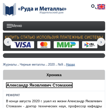
Меню
Журналы
→
Черные металлы
→
2020
→
№9
→
Назад
Хроника
Александр Яковлевич Стомахин
РЕФЕРАТ
В конце августа 2020 г. ушел из жизни Александр Яковлевич
Стомахин - доктор технических наук, профессор кафедры