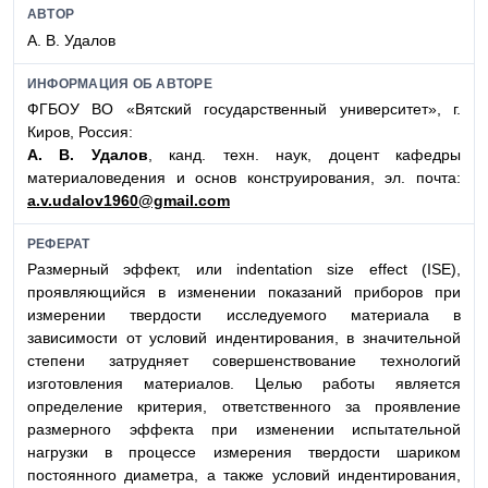
АВТОР
А. В. Удалов
ИНФОРМАЦИЯ ОБ АВТОРЕ
ФГБОУ ВО «Вятский государственный университет», г.
Киров, Россия:
А. В. Удалов
, канд. техн. наук, доцент кафедры
материаловедения и основ конструирования, эл. почта:
a.v.udalov1960@gmail.com
РЕФЕРАТ
Размерный эффект, или indentation size effect (ISE),
проявляющийся в изменении показаний приборов при
измерении твердости исследуемого материала в
зависимости от условий индентирования, в значительной
степени затрудняет совершенствование технологий
изготовления материалов. Целью работы является
определение критерия, ответственного за проявление
размерного эффекта при изменении испытательной
нагрузки в процессе измерения твердости шариком
постоянного диаметра, а также условий индентирования,