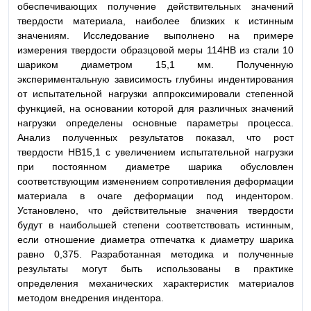
обеспечивающих получение действительных значений
твердости материала, наиболее близких к истинным
значениям. Исследование выполнено на примере
измерения твердости образцовой меры 114НВ из стали 10
шариком диаметром 15,1 мм. Полученную
экспериментальную зависимость глубины индентирования
от испытательной нагрузки аппроксимировали степенной
функцией, на основании которой для различных значений
нагрузки определены основные параметры процесса.
Анализ полученных результатов показал, что рост
твердости НВ15,1 с увеличением испытательной нагрузки
при постоянном диаметре шарика обусловлен
соответствующим изменением сопротивления деформации
материала в очаге деформации под индентором.
Установлено, что действительные значения твердости
будут в наибольшей степени соответствовать истинным,
если отношение диаметра отпечатка к диаметру шарика
равно 0,375. Разработанная методика и полученные
результаты могут быть использованы в практике
определения механических характеристик материалов
методом внедрения индентора.