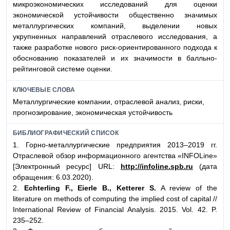
микроэкономических исследований для оценки
экономической устойчивости общественно значимых
металлургических компаний, выделении новых
укрупненных направлений отраслевого исследования, а
также разработке нового риск-ориентированного подхода к
обоснованию показателей и их значимости в балльно-
рейтинговой системе оценки.
КЛЮЧЕВЫЕ СЛОВА
Металлургические компании, отраслевой анализ, риски,
прогнозирование, экономическая устойчивость
БИБЛИОГРАФИЧЕСКИЙ СПИСОК
1. Горно-металлургические предприятия 2013–2019 гг.
Отраслевой обзор информационного агентства «INFOLine»
[Электронный ресурс] URL:
http://infoline.spb.ru
(дата
обращения: 6.03.2020).
2.
Echterling F., Eierle B., Ketterer S.
A review of the
literature on methods of computing the implied cost of capital //
International Review of Financial Analysis. 2015. Vol. 42. P.
235–252.