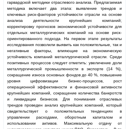
гарвардской методики отраслевого анализа. Предлагаемая
методика включает два этапа: выявление трендов и
ключевых риск-факторов устойчивости отрасли на основе
анализа деятельности крупнейших компаний;
корректировку прогнозов экономической устойчивости для
отдельных металлургических компаний на основе риск-
ориентированного подхода. На первом этапе результаты
исследования позволили выявить как положительные, так и
негативные факторы, влияющие на экономическую
устойчивость компаний металлургической отрасли. Среди
позитивных процессов следует отметить: увеличение доли
металлургической промышленности в экспорте (14 %),
сокращение износа основных фондов до 40 %, повышение
уровня цифровизации бизнес-процессов, рост
операционной эффективности и финансовой активности
крупнейших компаний, сокращение количества банкротств
и ликвидации бизнесов. Для понимания отраслевых
трендов проведен анализ крупнейших компаний, который
свидетельствует о положительных тенденциях в
управлении расходами, оборотным капиталом и
использовании активов. Максимальную отдачу от