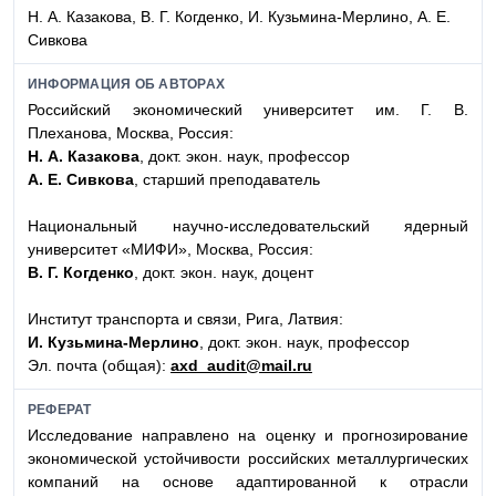
Н. А. Казакова, В. Г. Когденко, И. Кузьмина-Мерлино, А. Е.
Сивкова
ИНФОРМАЦИЯ ОБ АВТОРАХ
Российский экономический университет им. Г. В.
Плеханова, Москва, Россия:
Н. А. Казакова
, докт. экон. наук, профессор
А. Е. Сивкова
, старший преподаватель
Национальный научно-исследовательский ядерный
университет «МИФИ», Москва, Россия:
В. Г. Когденко
, докт. экон. наук, доцент
Институт транспорта и связи, Рига, Латвия:
И. Кузьмина-Мерлино
, докт. экон. наук, профессор
Эл. почта (общая):
axd_audit@mail.ru
РЕФЕРАТ
Исследование направлено на оценку и прогнозирование
экономической устойчивости российских металлургических
компаний на основе адаптированной к отрасли