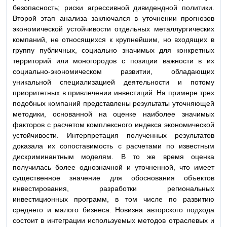
безопасность; риски агрессивной дивидендной политики.
Второй этап анализа заключался в уточнении прогнозов
экономической устойчивости отдельных металлургических
компаний, не относящихся к крупнейшим, но входящих в
группу публичных, социально значимых для конкретных
территорий или моногородов с позиции важности в их
социально-экономическом развитии, обладающих
уникальной специализацией деятельности и потому
приоритетных в привлечении инвестиций. На примере трех
подобных компаний представлены результаты уточняющей
методики, основанной на оценке наиболее значимых
факторов с расчетом комплексного индекса экономической
устойчивости. Интерпретация полученных результатов
доказала их сопоставимость с расчетами по известным
дискриминантным моделям. В то же время оценка
получилась более однозначной и уточненной, что имеет
существенное значение для обоснования объектов
инвестирования, разработки региональных
инвестиционных программ, в том числе по развитию
среднего и малого бизнеса. Новизна авторского подхода
состоит в интеграции используемых методов отраслевых и