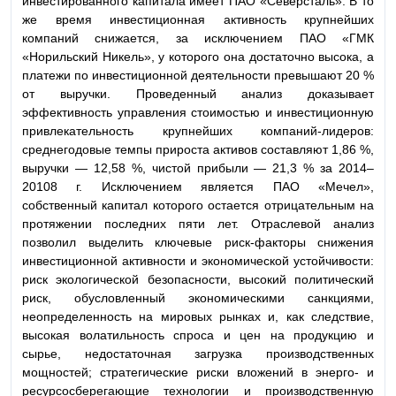
инвестированного капитала имеет ПАО «Северсталь». В то
же время инвестиционная активность крупнейших
компаний снижается, за исключением ПАО «ГМК
«Норильский Никель», у которого она достаточно высока, а
платежи по инвестиционной деятельности превышают 20 %
от выручки. Проведенный анализ доказывает
эффективность управления стоимостью и инвестиционную
привлекательность крупнейших компаний-лидеров:
среднегодовые темпы прироста активов составляют 1,86 %,
выручки — 12,58 %, чистой прибыли — 21,3 % за 2014–
20108 г. Исключением является ПАО «Мечел»,
собственный капитал которого остается отрицательным на
протяжении последних пяти лет. Отраслевой анализ
позволил выделить ключевые риск-факторы снижения
инвестиционной активности и экономической устойчивости:
риск экологической безопасности, высокий политический
риск, обусловленный экономическими санкциями,
неопределенность на мировых рынках и, как следствие,
высокая волатильность спроса и цен на продукцию и
сырье, недостаточная загрузка производственных
мощностей; стратегические риски вложений в энерго- и
ресурсосберегающие технологии и производственную