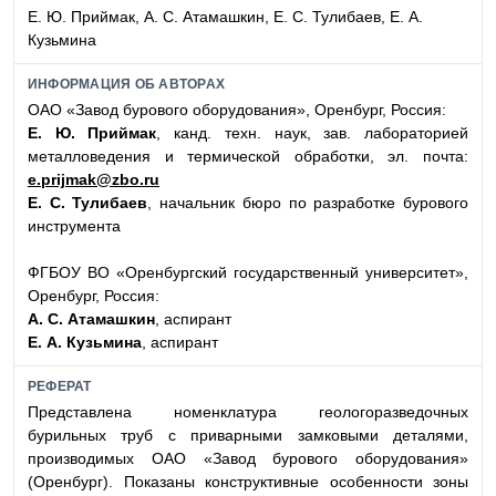
Е. Ю. Приймак, А. С. Атамашкин, Е. С. Тулибаев, Е. А.
Кузьмина
ИНФОРМАЦИЯ ОБ АВТОРАХ
ОАО «Завод бурового оборудования», Оренбург, Россия:
Е. Ю. Приймак
, канд. техн. наук, зав. лабораторией
металловедения и термической обработки, эл. почта:
e.prijmak@zbo.ru
Е. С. Тулибаев
, начальник бюро по разработке бурового
инструмента
ФГБОУ ВО «Оренбургский государственный университет»,
Оренбург, Россия:
А. С. Атамашкин
, аспирант
Е. А. Кузьмина
, аспирант
РЕФЕРАТ
Представлена номенклатура геологоразведочных
бурильных труб с приварными замковыми деталями,
производимых ОАО «Завод бурового оборудования»
(Оренбург). Показаны конструктивные особенности зоны