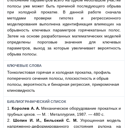
отклонение параметров всего на одном небольшом участке
полосы уже может быть причиной последующего обрыва
при холодной прокатке. В данной работе сначала
методами проверки гипотез и регрессионного
моделирования выполнена идентификация влияющих на
обрывность ключевых параметров горячекатаных полос.
Затем на основе разработанных математических моделей
определены пороговые значения для ключевых
параметров, выход за которые увеличивает вероятность
обрыва полосы.
КЛЮЧЕВЫЕ СЛОВА
Тонколистовая горячая и холодная прокатка, профиль
поперечного сечения полосы, плоскостность и обрыв
полосы, вероятность и бинарная регрессия, прикромочная
клиновидность
БИБЛИОГРАФИЧЕСКИЙ СПИСОК
1.
Королев А. А.
Механическое оборудование прокатных и
трубных цехов. — М. : Металлургия, 1987. — 480 с.
2.
Шопин И. И., Бельский С. М.
Упрощенная модель
напряженно-деформированного состояния рулона на