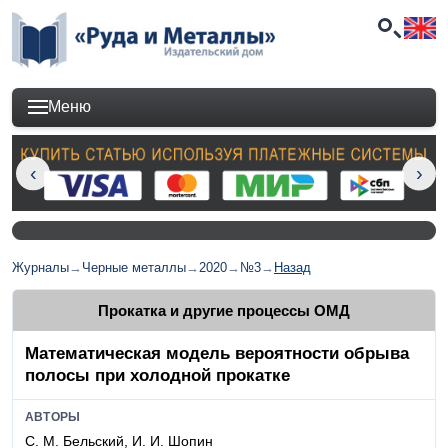
Меню
Журналы
→
Черные металлы
→
2020
→
№3
→
Назад
Прокатка и другие процессы ОМД
Математическая модель вероятности обрыва
полосы при холодной прокатке
АВТОРЫ
С. М. Бельский, И. И. Шопин