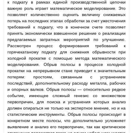
к подкату в рамках единой производственной цепочки
важную роль играет математическое моделирование. Это
позволяет количественно оценить величину снижаемых
потерь на последних этапах обработки за счет ужесточения
требований к подкату, что в конечном счете позволяет
принять экономически взвешенное решение о реализации
предлагаемых затратных мероприятий по улучшению.
Рассмотрен процесс формирования требований к
горячекатаному подкату для снижения обрывности при
холодной прокатке с помощью метода математического
моделирования. Обрыв полосы в процессе холодной
прокатки на непрерывном стане приводит к значительным
потерям: простоям, связанным с устранением
последствий, дополнительному расходу металла, рабочих
и опорных валков. Обрыв полосы — относительно редкое
событие, имеющее сложный генезис со множеством
первопричин, для поиска и устранения которых анализ
должен опираться не только на экспертное мнение, но и на
статистические инструменты. Обрыв полосы происходит в
конкретном месте полосы, что дополнительно усложняет
выявление и анализ его первопричин, так как критическое