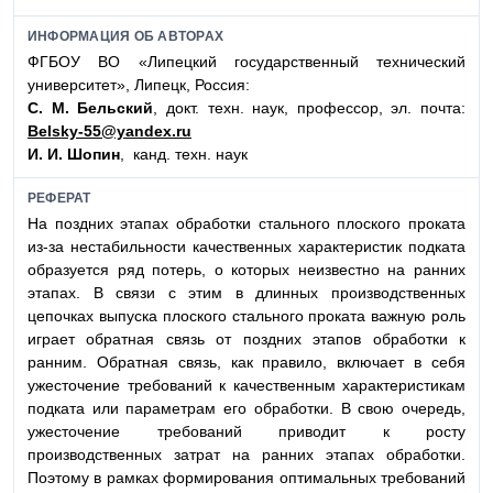
ИНФОРМАЦИЯ ОБ АВТОРАХ
ФГБОУ ВО «Липецкий государственный технический
университет», Липецк, Россия:
С. М. Бельский
, докт. техн. наук, профессор, эл. почта:
Belsky-55@yandex.ru
И. И. Шопин
, канд. техн. наук
РЕФЕРАТ
На поздних этапах обработки стального плоского проката
из-за нестабильности качественных характеристик подката
образуется ряд потерь, о которых неизвестно на ранних
этапах. В связи с этим в длинных производственных
цепочках выпуска плоского стального проката важную роль
играет обратная связь от поздних этапов обработки к
ранним. Обратная связь, как правило, включает в себя
ужесточение требований к качественным характеристикам
подката или параметрам его обработки. В свою очередь,
ужесточение требований приводит к росту
производственных затрат на ранних этапах обработки.
Поэтому в рамках формирования оптимальных требований