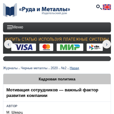
Меню
Журналы
→
Черные металлы
→
2020
→
№2
→
Назад
Кадровая политика
Мотивация сотрудников — важный фактор
развития компании
АВТОР
М. Шварц