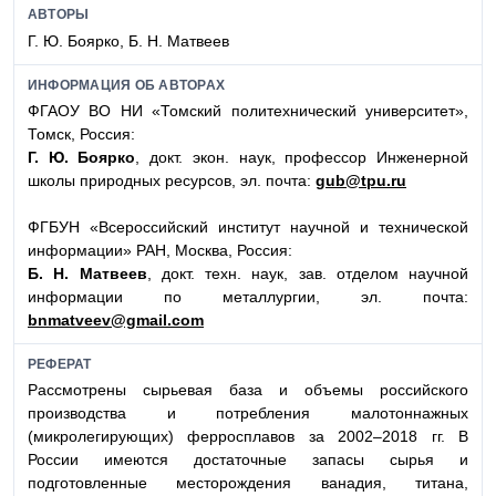
АВТОРЫ
Г. Ю. Боярко, Б. Н. Матвеев
ИНФОРМАЦИЯ ОБ АВТОРАХ
ФГАОУ ВО НИ «Томский политехнический университет»,
Томск, Россия:
Г. Ю. Боярко
, докт. экон. наук, профессор Инженерной
школы природных ресурсов, эл. почта:
gub@tpu.ru
ФГБУН «Всероссийский институт научной и технической
информации» РАН, Москва, Россия:
Б. Н. Матвеев
, докт. техн. наук, зав. отделом научной
информации по металлургии, эл. почта:
bnmatveev@gmail.com
РЕФЕРАТ
Рассмотрены сырьевая база и объемы российского
производства и потребления малотоннажных
(микролегирующих) ферросплавов за 2002–2018 гг. В
России имеются достаточные запасы сырья и
подготовленные месторождения ванадия, титана,