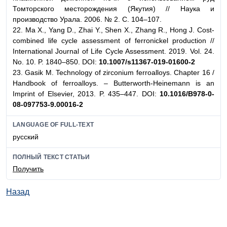
Томторского месторождения (Якутия) // Наука и
производство Урала. 2006. № 2. С. 104–107.
22. Ma X., Yang D., Zhai Y., Shen X., Zhang R., Hong J. Cost-
combined life cycle assessment of ferronickel production //
International Journal of Life Cycle Assessment. 2019. Vol. 24.
No. 10. P. 1840–850. DOI:
10.1007/s11367-019-01600-2
23. Gasik M. Technology of zirconium ferroalloys. Chapter 16 /
Handbook of ferroalloys. – Butterworth-Heinemann is an
Imprint of Elsevier, 2013. P. 435–447. DOI:
10.1016/B978-0-
08-097753-9.00016-2
LANGUAGE OF FULL-TEXT
русский
ПОЛНЫЙ ТЕКСТ СТАТЬИ
Получить
Назад