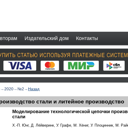
вторам
Издательский дом
Контакты
ы
→
2020
→
№2
→
Назад
роизводство стали и литейное производство
Моделирование технологической цепочки произв
стали
Х.-П. Юнг, Д. Лёйверинк, У. Графе, М. Хёниг, У. Плоцинник, М. 