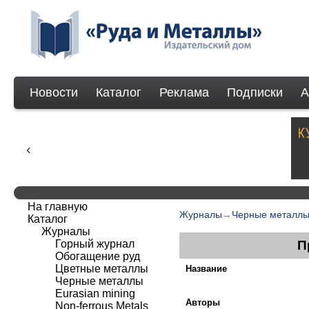
Новости
Каталог
Реклама
Подписки
А
На главную
Журналы
→
Черные металл
Каталог
Журналы
Горный журнал
П
Обогащение руд
Цветные металлы
Название
Черные металлы
Eurasian mining
Авторы
Non-ferrous Мetals