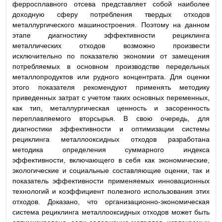
ферросплавного отсева представляет собой наиболее
доходную сферу потребления твердых отходов
металлургического машиностроения. Поэтому на данном
этапе диагностику эффективности рециклинга
металлических отходов возможно произвести
исключительно по показателю экономии от замещения
потребляемых в основном производстве передельных
металлопродуктов или рудного концентрата. Для оценки
этого показателя рекомендуют применять методику
приведенных затрат с учетом таких основных переменных,
как тип, металлургическая ценность и засоренность
переплавляемого вторсырья. В свою очередь, для
диагностики эффективности и оптимизации системы
рециклинга металлооксидных отходов разработана
методика определения суммарного индекса
эффективности, включающего в себя как экономические,
экологические и социальные составляющие оценки, так и
показатель эффективности применяемых инновационных
технологий и коэффициент полезного использования этих
отходов. Доказано, что организационно-экономическая
система рециклинга металлооксидных отходов может быть