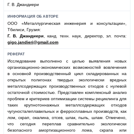
Г. В. Джандиери
ИНФОРМАЦИЯ ОБ АВТОРЕ
ООО «Металлургическая инженерия и консультации»,
Тбилиси, Грузия:
Г. В. Джандиери
, канд. техн. наук, директор, эл. почта:
gigo.jandieri@gmail.com
РЕФЕРАТ
Исследование выполнено с целью выявления новых
организационно-экономических возможностей вовлечения
в основной производственный цикл складированных на
открытых полигонах твердых экологически вредных
металлсодержащих производственных отходов с нулевой
остаточной стоимостью. Представлен комплексный анализ
проблем и критериев оптимизации системы рециклинга для
таких крупнотоннажных металлсодержащих отходов
чугуносталеплавильных и ферросплавных производств, как
лом, скрап, окалина, отсев, шлак, пыль, шлам. Отмечено,
что сегодня переплав сравнительно экологически
безопасного амортизационного лома, скрапа или