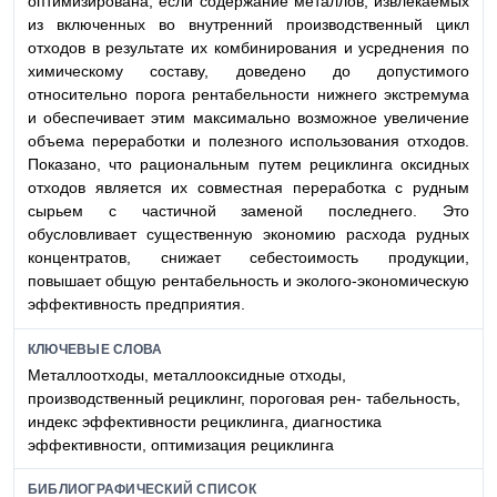
оптимизирована, если содержание металлов, извлекаемых
из включенных во внутренний производственный цикл
отходов в результате их комбинирования и усреднения по
химическому составу, доведено до допустимого
относительно порога рентабельности нижнего экстремума
и обеспечивает этим максимально возможное увеличение
объема переработки и полезного использования отходов.
Показано, что рациональным путем рециклинга оксидных
отходов является их совместная переработка с рудным
сырьем с частичной заменой последнего. Это
обусловливает существенную экономию расхода рудных
концентратов, снижает себестоимость продукции,
повышает общую рентабельность и эколого-экономическую
эффективность предприятия.
КЛЮЧЕВЫЕ СЛОВА
Металлоотходы, металлооксидные отходы,
производственный рециклинг, пороговая рен- табельность,
индекс эффективности рециклинга, диагностика
эффективности, оптимизация рециклинга
БИБЛИОГРАФИЧЕСКИЙ СПИСОК