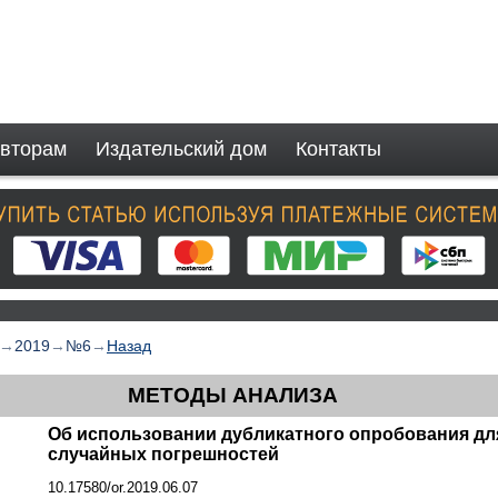
вторам
Издательский дом
Контакты
→
2019
→
№6
→
Назад
МЕТОДЫ АНАЛИЗА
Об использовании дубликатного опробования дл
случайных погрешностей
10.17580/or.2019.06.07