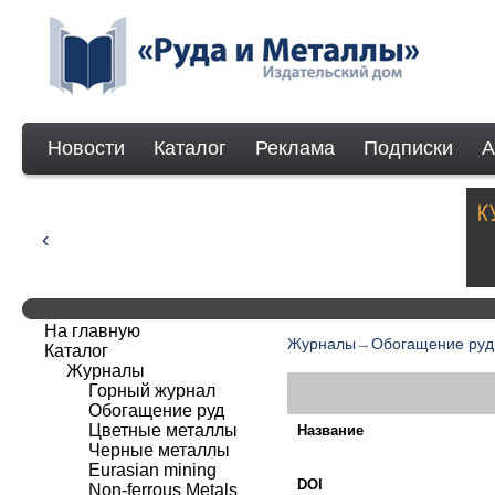
Новости
Каталог
Реклама
Подписки
А
На главную
Журналы
→
Обогащение руд
Каталог
Журналы
Горный журнал
Обогащение руд
Цветные металлы
Название
Черные металлы
Eurasian mining
DOI
Non-ferrous Мetals