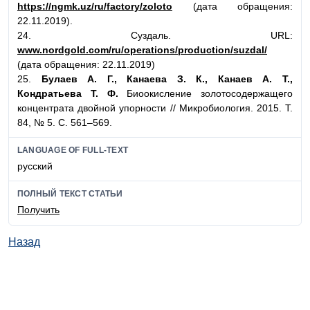
https://ngmk.uz/ru/factory/zoloto
(дата обращения:
22.11.2019).
24. Суздаль. URL:
www.nordgold.com/ru/operations/production/suzdal/
(дата обращения: 22.11.2019)
25.
Булаев А. Г., Канаева З. К., Канаев А. Т.,
Кондратьева Т. Ф.
Биоокисление золотосодержащего
концентрата двойной упорности // Микробиология. 2015. Т.
84, № 5. С. 561–569.
LANGUAGE OF FULL-TEXT
русский
ПОЛНЫЙ ТЕКСТ СТАТЬИ
Получить
Назад