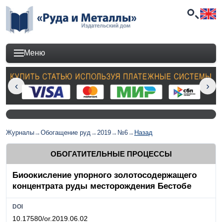
Меню
Журналы
→
Обогащение руд
→
2019
→
№6
→
Назад
ОБОГАТИТЕЛЬНЫЕ ПРОЦЕССЫ
Биоокисление упорного золотосодержащего
концентрата руды месторождения Бестобе
DOI
10.17580/or.2019.06.02