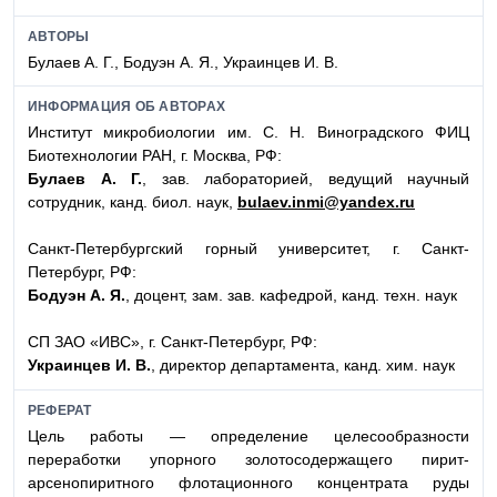
АВТОРЫ
Булаев А. Г., Бодуэн А. Я., Украинцев И. В.
ИНФОРМАЦИЯ ОБ АВТОРАХ
Институт микробиологии им. С. Н. Виноградского ФИЦ
Биотехнологии РАН, г. Москва, РФ:
Булаев А. Г.
, зав. лабораторией, ведущий научный
сотрудник, канд. биол. наук,
bulaev.inmi@yandex.ru
Санкт-Петербургский горный университет, г. Санкт-
Петербург, РФ:
Бодуэн А. Я.
, доцент, зам. зав. кафедрой, канд. техн. наук
СП ЗАО «ИВС», г. Санкт-Петербург, РФ:
Украинцев И. В.
, директор департамента, канд. хим. наук
РЕФЕРАТ
Цель работы — определение целесообразности
переработки упорного золотосодержащего пирит-
арсенопиритного флотационного концентрата руды