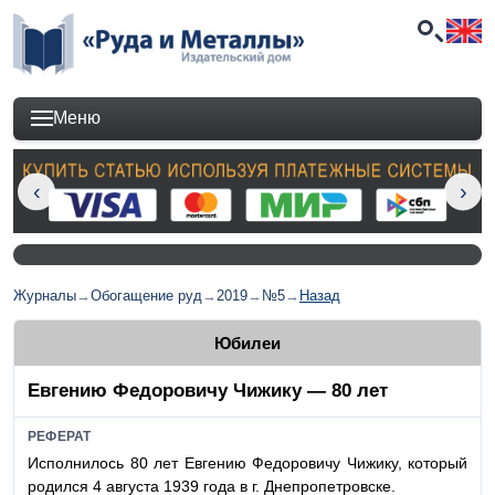
Меню
Журналы
→
Обогащение руд
→
2019
→
№5
→
Назад
Юбилеи
Евгению Федоровичу Чижику — 80 лет
РЕФЕРАТ
Исполнилось 80 лет Евгению Федоровичу Чижику, который
родился 4 августа 1939 года в г. Днепропетровске.