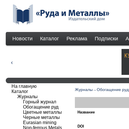
Новости
Каталог
Реклама
Подписки
А
На главную
Журналы
→
Обогащение руд
Каталог
Журналы
Горный журнал
Обогащение руд
Цветные металлы
Название
Черные металлы
Eurasian mining
DOI
Non-ferrous Мetals