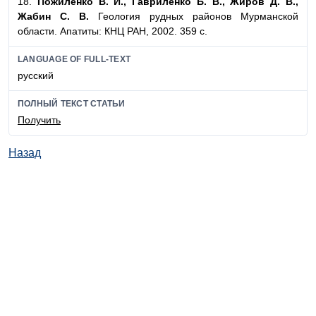
18.
Пожиленко В. И., Гавриленко Б. В., Жиров Д. В.,
Жабин С. В.
Геология рудных районов Мурманской
области. Апатиты: КНЦ РАН, 2002. 359 с.
LANGUAGE OF FULL-TEXT
русский
ПОЛНЫЙ ТЕКСТ СТАТЬИ
Получить
Назад