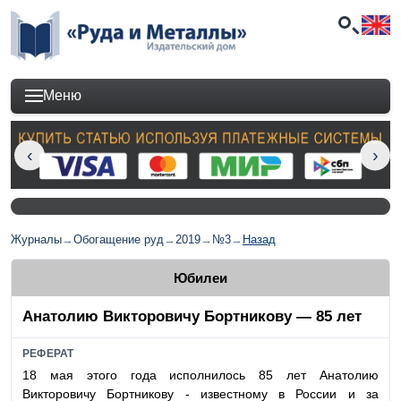
Меню
Журналы
→
Обогащение руд
→
2019
→
№3
→
Назад
Юбилеи
Анатолию Викторовичу Бортникову — 85 лет
РЕФЕРАТ
18 мая этого года исполнилось 85 лет Анатолию
Викторовичу Бортникову - известному в России и за