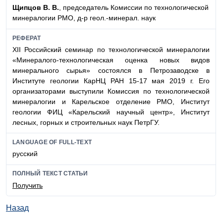
Щипцов В. В.
, председатель Комиссии по технологической
минералогии РМО, д-р геол.-минерал. наук
РЕФЕРАТ
XII
Российский семинар по технологической минералогии
«
Минералого-технологическая
оценка новых видов
минерального сырья» состоялся в Петрозаводске в
Институте геологии КарНЦ РАН 15-17 мая 2019 г. Его
организаторами выступили Комиссия по технологической
минералогии и Карельское отделение РМО, Институт
геологии ФИЦ «Карельский научный центр», Институт
лесных, горных и строительных наук ПетрГУ.
LANGUAGE OF FULL-TEXT
русский
ПОЛНЫЙ ТЕКСТ СТАТЬИ
Получить
Назад