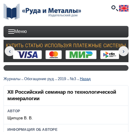
Меню
Журналы
→
Обогащение руд
→
2019
→
№3
→
Назад
XII Российский семинар по технологической
минералогии
АВТОР
Щипцов В. В.
ИНФОРМАЦИЯ ОБ АВТОРЕ