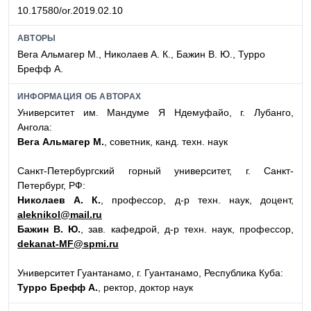
10.17580/or.2019.02.10
АВТОРЫ
Вега Альмагер М., Николаев А. К., Бажин В. Ю., Турро
Брефф А.
ИНФОРМАЦИЯ ОБ АВТОРАХ
Университет им. Мандуме Я Ндемуфайо, г. Лубанго,
Ангола:
Вега Альмагер М.
, советник, канд. техн. наук
Санкт-Петербургский горный университет, г. Санкт-
Петербург, РФ:
Николаев А. К.
, профессор, д-р техн. наук, доцент,
aleknikol@mail.ru
Бажин В. Ю.
, зав. кафедрой, д-р техн. наук, профессор,
dekanat-MF@spmi.ru
Университет Гуантанамо, г. Гуантанамо, Республика Куба:
Турро Брефф А.
, ректор, доктор наук