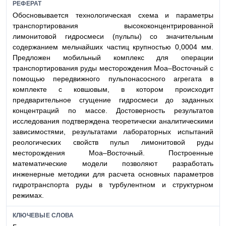
РЕФЕРАТ
Обосновывается технологическая схема и параметры
транспортирования высококонцентрированной
лимонитовой гидросмеси (пульпы) со значительным
содержанием мельчайших частиц крупностью 0,0004 мм.
Предложен мобильный комплекс для операции
транспортирования руды месторождения Моа–Восточный с
помощью передвижного пульпонасосного агрегата в
комплекте с ковшовым, в котором происходит
предварительное сгущение гидросмеси до заданных
концентраций по массе. Достоверность результатов
исследования подтверждена теоретически аналитическими
зависимостями, результатами лабораторных испытаний
реологических свойств пульп лимонитовой руды
месторождения Моа–Восточный. Построенные
математические модели позволяют разработать
инженерные методики для расчета основных параметров
гидротранспорта руды в турбулентном и структурном
режимах.
КЛЮЧЕВЫЕ СЛОВА