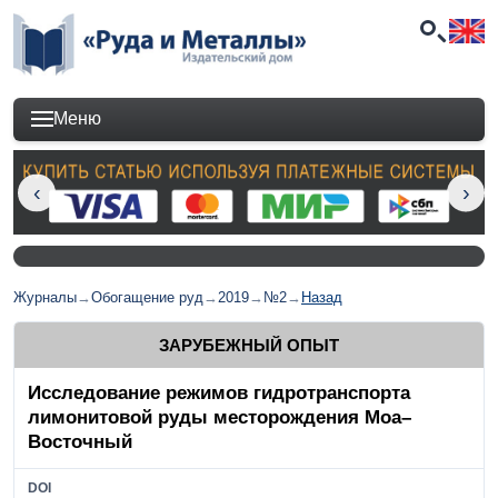
Меню
Журналы
→
Обогащение руд
→
2019
→
№2
→
Назад
ЗАРУБЕЖНЫЙ ОПЫТ
Исследование режимов гидротранспорта
лимонитовой руды месторождения Моа–
Восточный
DOI