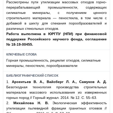
Рассмотрены пути утилизации массовых отходов горно-
перерабатывающей промышленности, содержащих
силикатные минералы, с получением ценного
строительного материала — пеностекла, в том числе с
добавкой в шихту для спекания порообразователей и
различных стекольных отходов.
Работа выполнена в ЮРГПУ (НПИ) при финан
совой
поддержке Российского научного фонда, согла
шение
№ 18-19-00455.
КЛЮЧЕВЫЕ СЛОВА
Горная промышленность, рециклиг отходов, силикатные
минералы, пеностекло, порообразователи
БИБЛИОГРАФИЧЕСКИЙ СПИСОК
1.
Арсентьев В. А., Вайсберг Л. А., Самуков А. Д.
Безотходная технология производства строительных
материалов массового использования из изверженных
горных пород // Горный журнал. 2014. № 12. С. 55–63.
2.
Михайлова Н. В.
Экологическая эффективность
утилизации пылевидной фракции гранитных отсевов //