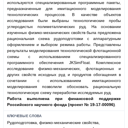
используются специализированные программные пакеты,
предназначенные для имитационного моделирования
технологических процессов. В качестве объектов
исследования были выбраны технологические пробы
углеродистых полиметаллических руд. На основании
изученных физико-механических свойств была предложена
рациональная схема рудоподготовки с аппаратурным
оформлением и выбором режима работы. Представлены
результаты моделирования технологической флотационной
схемы с использованием специализированного
программного обеспечения JKSimFloat. Комплексное
исследование физико-механических, флотационных и
других свойств исходных руд и продуктов обогащения в
сочетании с использованием имитационного
моделирования позволили обосновать рациональную
технологическую схему переработки исследуемых руд.
Работа выполнена при финан
совой поддержке
Российского науч
ного фонда (проект № 19-17-00096)
.
КЛЮЧЕВЫЕ СЛОВА
Рудоподготовка, физико-механические свойства,