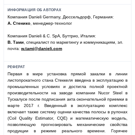
ИНФОРМАЦИЯ ОБ АВТОРАХ
Компания Danieli Germany, Дюссельдорф, Германия:
А. Стенико
, менеджер-технолог
Компания Danieli & C. SpA, Буттрио, Италия:
В. Тами
, специалист по маркетингу и коммуникациям, эл.
почта:
w.tami@danieli.com
РЕФЕРАТ
Первая в мире установка прямой закалки в линии
листопрокатного стана Стеккеля введена в эксплуатацию в
промышленных условиях и достигла полной проектной
производительности на заводе компании Nucor Steel в
Тускалусе после подписания акта окончательной приемки в
марте 2017 г. Введенный в эксплуатацию комплекс
включает также систему оценки качества полосы в рулонах
(Coil Quality Estimator, CQE) и математическую модель,
позволяющую прогнозировать механические свойства
продукции в режиме реального времени. Горячее