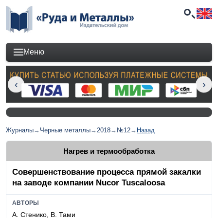
Меню
Журналы
→
Черные металлы
→
2018
→
№12
→
Назад
Нагрев и термообработка
Совершенствование процесса прямой закалки
на заводе компании Nucor Tuscaloosa
АВТОРЫ
А. Стенико, В. Тами