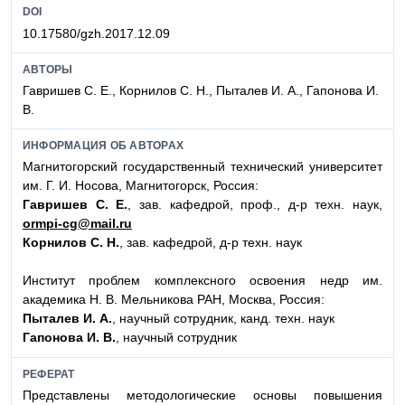
DOI
10.17580/gzh.2017.12.09
АВТОРЫ
Гавришев С. Е., Корнилов С. Н., Пыталев И. А., Гапонова И.
В.
ИНФОРМАЦИЯ ОБ АВТОРАХ
Магнитогорский государственный технический университет
им. Г. И. Носова, Магнитогорск, Россия:
Гавришев С. Е.
, зав. кафедрой, проф., д-р техн. наук,
ormpi-cg@mail.ru
Корнилов С. Н.
, зав. кафедрой, д-р техн. наук
Институт проблем комплексного освоения недр им.
академика Н. В. Мельникова РАН, Москва, Россия:
Пыталев И. А.
, научный сотрудник, канд. техн. наук
Гапонова И. В.
, научный сотрудник
РЕФЕРАТ
Представлены методологические основы повышения