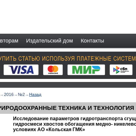
вторам
Издательский дом
Контакты
→
2016
→
№2
→
Назад
РИРОДООХРАННЫЕ ТЕХНИКА И ТЕХНОЛОГИЯ
Исследование параметров гидротранспорта сгу
гидросмеси хвостов обогащения медно- никелев
условиях АО «Кольская ГМК»