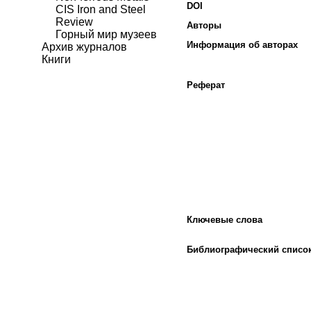
DOI
CIS Iron and Steel
Review
Авторы
Горный мир музеев
Информация об авторах
Архив журналов
Книги
Реферат
Ключевые слова
Библиографический списо