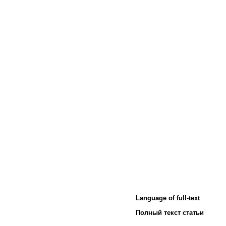
Language of full-text
Полный текст статьи