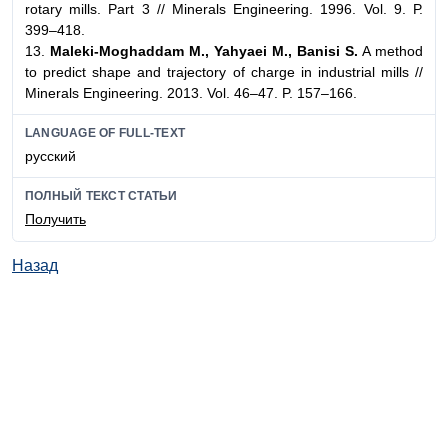
rotary mills. Part 3 // Minerals Engineering. 1996. Vol. 9. Р.
399–418.
13.
Maleki-Moghaddam M., Yahyaei M., Banisi S.
A method
to predict shape and trajectory of charge in industrial mills //
Minerals Engineering. 2013. Vol. 46–47. P. 157–166.
LANGUAGE OF FULL-TEXT
русский
ПОЛНЫЙ ТЕКСТ СТАТЬИ
Получить
Назад