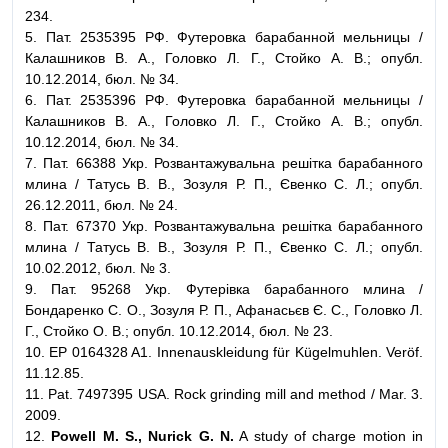
234.
5. Пат. 2535395 РФ. Футеровка барабанной мельницы /
Калашников В. А., Головко Л. Г., Стойко А. В.; опубл.
10.12.2014, бюл. № 34.
6. Пат. 2535396 РФ. Футеровка барабанной мельницы /
Калашников В. А., Головко Л. Г., Стойко А. В.; опубл.
10.12.2014, бюл. № 34.
7. Пат. 66388 Укр. Розвантажувальна решітка барабанного
млина / Татусь В. В., Зозуля Р. П., Євенко С. Л.; опубл.
26.12.2011, бюл. № 24.
8. Пат. 67370 Укр. Розвантажувальна решітка барабанного
млина / Татусь В. В., Зозуля Р. П., Євенко С. Л.; опубл.
10.02.2012, бюл. № 3.
9. Пат. 95268 Укр. Футерівка барабанного млина /
Бондаренко С. О., Зозуля Р. П., Афанасьєв Є. С., Головко Л.
Г., Стойко О. В.; опубл. 10.12.2014, бюл. № 23.
10. EP 0164328 A1. Innenauskleidung für Kügelmuhlen. Veröf.
11.12.85.
11. Pat. 7497395 USA. Rock grinding mill and method / Mar. 3.
2009.
12.
Powell M. S., Nurick G. N.
A study of charge motion in