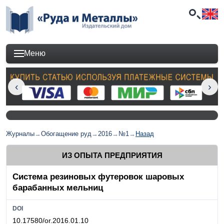
Меню
Журналы
→
Обогащение руд
→
2016
→
№1
→
Назад
ИЗ ОПЫТА ПРЕДПРИЯТИЯ
Система резиновых футеровок шаровых
барабанных мельниц
DOI
10.17580/or.2016.01.10