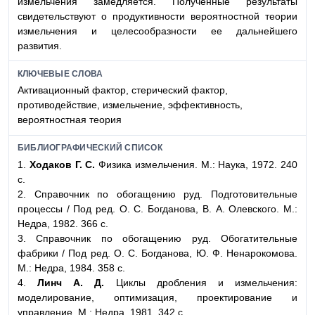
измельчения замедляется. Полученные результаты
свидетельствуют о продуктивности вероятностной теории
измельчения и целесообразности ее дальнейшего
развития.
КЛЮЧЕВЫЕ СЛОВА
Активационный фактор, стерический фактор,
противодействие, измельчение, эффективность,
вероятностная теория
БИБЛИОГРАФИЧЕСКИЙ СПИСОК
1.
Ходаков Г. С.
Физика измельчения. М.: Наука, 1972. 240
с.
2. Справочник по обогащению руд. Подготовительные
процессы / Под ред. О. С. Богданова, В. А. Олевского. М.:
Недра, 1982. 366 с.
3. Справочник по обогащению руд. Обогатительные
фабрики / Под ред. О. С. Богданова, Ю. Ф. Ненарокомова.
М.: Недра, 1984. 358 с.
4.
Линч А. Д.
Циклы дробления и измельчения:
моделирование, оптимизация, проектирование и
управление. М.: Недра, 1981. 342 с.