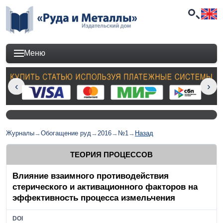
Меню
Журналы
→
Обогащение руд
→
2016
→
№1
→
Назад
ТЕОРИЯ ПРОЦЕССОВ
Влияние взаимного противодействия
стерического и активационного факторов на
эффективность процесса измельчения
DOI