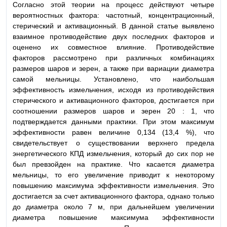
Согласно этой теории на процесс действуют четыре
вероятностных фактора: частотный, концентрационный,
стерический и активационный. В данной статье выявлено
взаимное противодействие двух последних факторов и
оценено их совместное влияние. Противодействие
факторов рассмотрено при различных комбинациях
размеров шаров и зерен, а также при вариации диаметра
самой мельницы. Установлено, что наибольшая
эффективность измельчения, исходя из противодействия
стерического и активационного факторов, достигается при
соотношении размеров шаров и зерен 20 : 1, что
подтверждается данными практики. При этом максимум
эффективности равен величине 0,134 (13,4 %), что
свидетельствует о существовании верхнего предела
энергетического КПД измельчения, который до сих пор не
был превзойден на практике. Что касается диаметра
мельницы, то его увеличение приводит к некоторому
повышению максимума эффективности измельчения. Это
достигается за счет активационного фактора, однако только
до диаметра около 7 м, при дальнейшем увеличении
диаметра повышение максимума эффективности