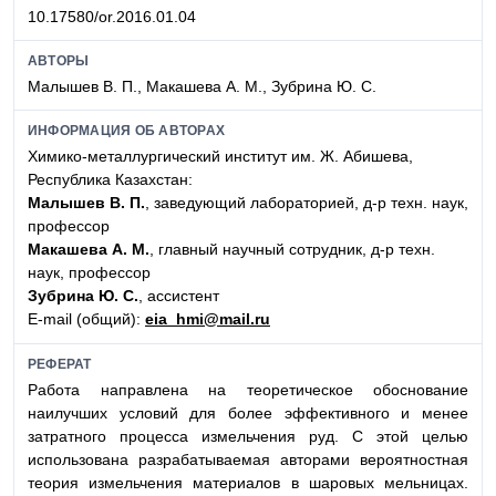
10.17580/or.2016.01.04
АВТОРЫ
Малышев В. П., Макашева А. М., Зубрина Ю. С.
ИНФОРМАЦИЯ ОБ АВТОРАХ
Химико-металлургический институт им. Ж. Абишева,
Республика Казахстан:
Малышев В. П.
, заведующий лабораторией, д-р техн. наук,
профессор
Макашева А. М.
, главный научный сотрудник, д-р техн.
наук, профессор
Зубрина Ю. С.
, ассистент
E-mail (общий):
eia_hmi@mail.ru
РЕФЕРАТ
Работа направлена на теоретическое обоснование
наилучших условий для более эффективного и менее
затратного процесса измельчения руд. С этой целью
использована разрабатываемая авторами вероятностная
теория измельчения материалов в шаровых мельницах.