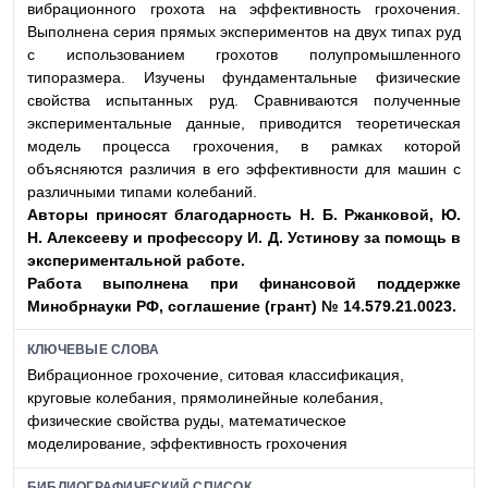
вибрационного грохота на эффективность грохочения.
Выполнена серия прямых экспериментов на двух типах руд
с использованием грохотов полупромышленного
типоразмера. Изучены фундаментальные физические
свойства испытанных руд. Сравниваются полученные
экспериментальные данные, приводится теоретическая
модель процесса грохочения, в рамках которой
объясняются различия в его эффективности для машин с
различными типами колебаний.
Авторы приносят благодарность Н. Б. Ржанковой,
Ю.
Н. Алексееву и профессору И. Д. Устинову за по
мощь в
экспериментальной работе.
Работа выполнена при финансовой поддержке
Ми
нобрнауки РФ, соглашение (грант) № 14.579.21.0023.
КЛЮЧЕВЫЕ СЛОВА
Вибрационное грохочение, ситовая классификация,
круговые колебания, прямолинейные колебания,
физические свойства руды, математическое
моделирование, эффективность грохочения
БИБЛИОГРАФИЧЕСКИЙ СПИСОК