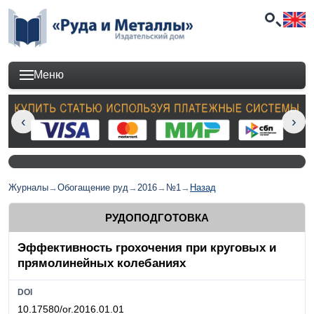
Меню
Журналы
→
Обогащение руд
→
2016
→
№1
→
Назад
РУДОПОДГОТОВКА
Эффективность грохочения при круговых и
прямолинейных колебаниях
DOI
10.17580/or.2016.01.01