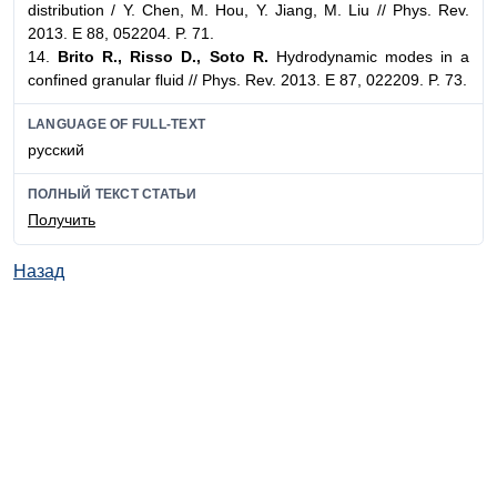
distribution / Y. Chen, M. Hou, Y. Jiang, M. Liu // Phys. Rev.
2013. E 88, 052204. P. 71.
14.
Brito R., Risso D., Soto R.
Hydrodynamic modes in a
confined granular fluid // Phys. Rev. 2013. E 87, 022209. P. 73.
LANGUAGE OF FULL-TEXT
русский
ПОЛНЫЙ ТЕКСТ СТАТЬИ
Получить
Назад