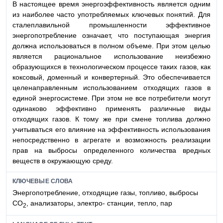
В настоящее время энергоэффективность является одним
из наиболее часто употребляемых ключевых понятий. Для
сталеплавильной промышленности эффективное
энергопотребление означает, что поступающая энергия
должна использоваться в полном объеме. При этом целью
является рациональное использование неизбежно
образующихся в технологическом процессе таких газов, как
коксовый, доменный и конвертерный. Это обеспечивается
целенаправленным использованием отходящих газов в
единой энергосистеме. При этом не все потребители могут
одинаково эффективно применять различные виды
отходящих газов. К тому же при смене топлива должно
учитываться его влияние на эффективность использования
непосредственно в агрегате и возможность реализации
прав на выбросы определенного количества вредных
веществ в окружающую среду.
КЛЮЧЕВЫЕ СЛОВА
Энергопотребление, отходящие газы, топливо, выбросы
CO
, анализаторы, электро- станции, тепло, пар
2