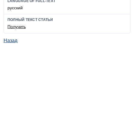
LANGUAGE OF FULL-TEXT
русский
ПОЛНЫЙ ТЕКСТ СТАТЬИ
Получить
Назад
© ИД "Руда и Металлы" 2011-2026