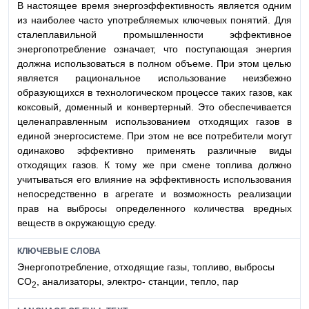
В настоящее время энергоэффективность является одним
из наиболее часто употребляемых ключевых понятий. Для
сталеплавильной промышленности эффективное
энергопотребление означает, что поступающая энергия
должна использоваться в полном объеме. При этом целью
является рациональное использование неизбежно
образующихся в технологическом процессе таких газов, как
коксовый, доменный и конвертерный. Это обеспечивается
целенаправленным использованием отходящих газов в
единой энергосистеме. При этом не все потребители могут
одинаково эффективно применять различные виды
отходящих газов. К тому же при смене топлива должно
учитываться его влияние на эффективность использования
непосредственно в агрегате и возможность реализации
прав на выбросы определенного количества вредных
веществ в окружающую среду.
КЛЮЧЕВЫЕ СЛОВА
Энергопотребление, отходящие газы, топливо, выбросы
CO
, анализаторы, электро- станции, тепло, пар
2