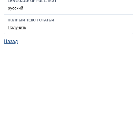
LANGUAGE OF FULL-TEXT
русский
ПОЛНЫЙ ТЕКСТ СТАТЬИ
Получить
Назад
© ИД "Руда и Металлы" 2011-2026