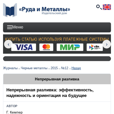
Меню
Журналы
→
Черные металлы
→
2015
→
№12
→
Назад
Непрерывная разливка
Непрерывная разливка: эффективность,
надежность и ориентация на будущее
АВТОР
Г. Кемпер