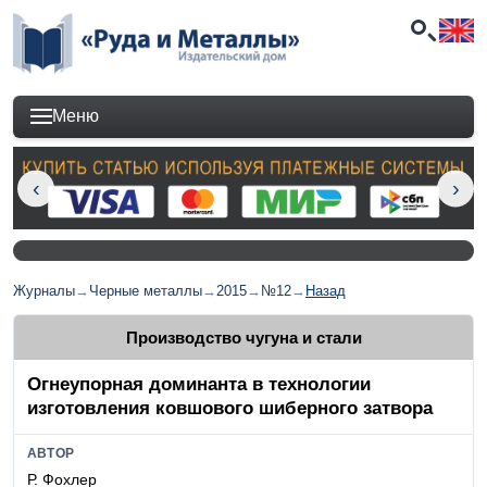
Меню
Журналы
→
Черные металлы
→
2015
→
№12
→
Назад
Производство чугуна и стали
Огнеупорная доминанта в технологии
изготовления ковшового шиберного затвора
АВТОР
Р. Фохлер