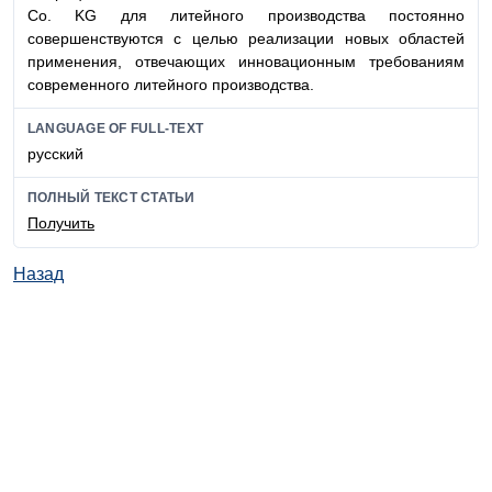
Co. KG для литейного производства постоянно
совершенствуются с целью реализации новых областей
применения, отвечающих инновационным требованиям
современного литейного производства.
LANGUAGE OF FULL-TEXT
русский
ПОЛНЫЙ ТЕКСТ СТАТЬИ
Получить
Назад