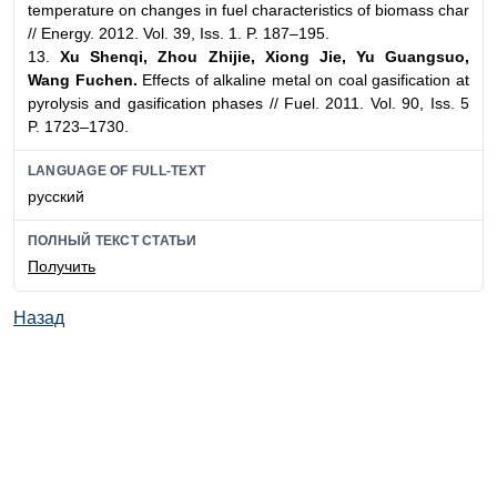
temperature on changes in fuel characteristics of biomass char
// Energy. 2012. Vol. 39, Iss. 1. P. 187–195.
13.
Xu Shenqi, Zhou Zhijie, Xiong Jie, Yu Guangsuo,
Wang Fuchen.
Effects of alkaline metal on coal gasification at
pyrolysis and gasification phases // Fuel. 2011. Vol. 90, Iss. 5
P. 1723–1730.
LANGUAGE OF FULL-TEXT
русский
ПОЛНЫЙ ТЕКСТ СТАТЬИ
Получить
Назад