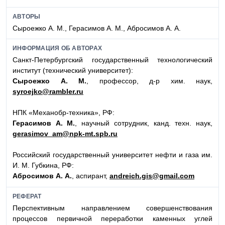
АВТОРЫ
Сыроежко А. М., Герасимов А. М., Абросимов А. А.
ИНФОРМАЦИЯ ОБ АВТОРАХ
Санкт-Петербургский государственный технологический
институт (технический университет):
Сыроежко А. М.
, профессор, д-р хим. наук,
syroejko@rambler.ru
НПК «Механобр-техника», РФ:
Герасимов А. М.
, научный сотрудник, канд. техн. наук,
gerasimov_am@npk-mt.spb.ru
Российский государственный университет нефти и газа им.
И. М. Губкина, РФ:
Абросимов А. А.
, аспирант,
andreich.gis@gmail.com
РЕФЕРАТ
Перспективным направлением совершенствования
процессов первичной переработки каменных углей