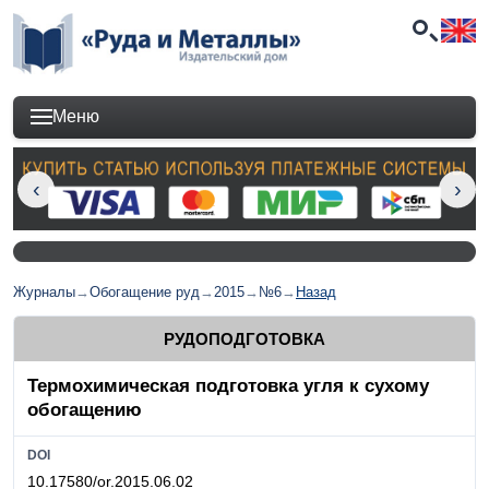
Меню
Журналы
→
Обогащение руд
→
2015
→
№6
→
Назад
РУДОПОДГОТОВКА
Термохимическая подготовка угля к сухому
обогащению
DOI
10.17580/or.2015.06.02