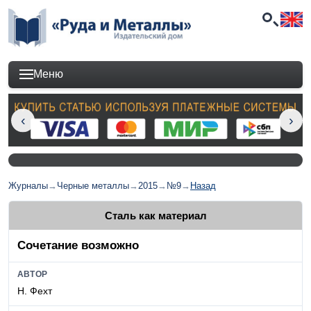
Меню
Журналы
→
Черные металлы
→
2015
→
№9
→
Назад
Сталь как материал
Сочетание возможно
АВТОР
Н. Фехт