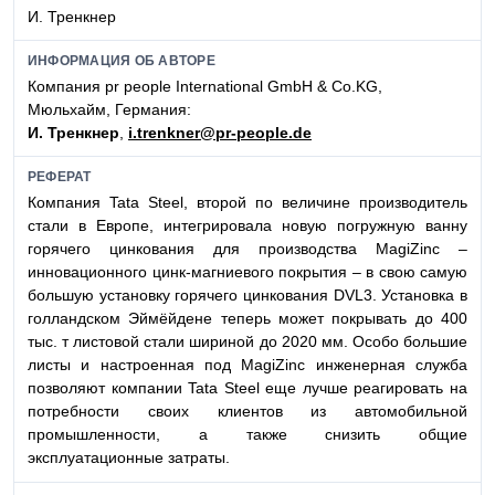
И. Тренкнер
ИНФОРМАЦИЯ ОБ АВТОРЕ
Компания pr people International GmbH & Co.KG,
Мюльхайм, Германия:
И. Тренкнер
,
i.trenkner@pr-people.de
РЕФЕРАТ
Компания Tata Steel, второй по величине производитель
стали в Европе, интегрировала новую погружную ванну
горячего цинкования для производства MagiZinc –
инновационного цинк-магниевого покрытия – в свою самую
большую установку горячего цинкования DVL3. Установка в
голландском Эймёйдене теперь может покрывать до 400
тыс. т листовой стали шириной до 2020 мм. Особо большие
листы и настроенная под MagiZinc инженерная служба
позволяют компании Tata Steel еще лучше реагировать на
потребности своих клиентов из автомобильной
промышленности, а также снизить общие
эксплуатационные затраты.